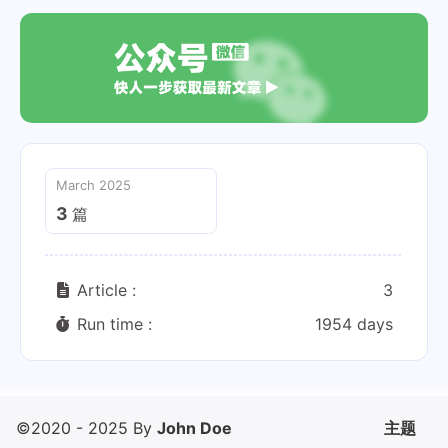
March 2025
3
篇
Article :
3
Run time :
1954 days
©2020 - 2025 By
John Doe
主题