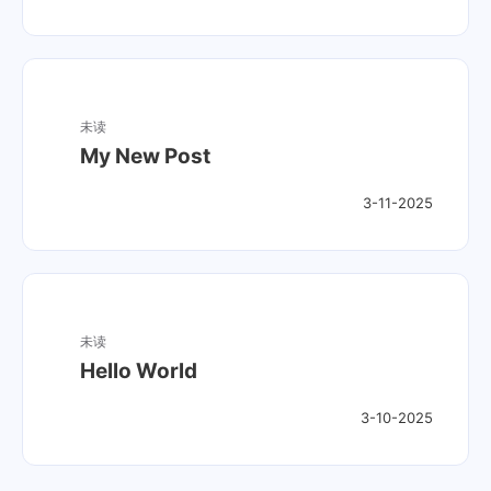
未读
My New Post
3-11-2025
未读
Hello World
3-10-2025